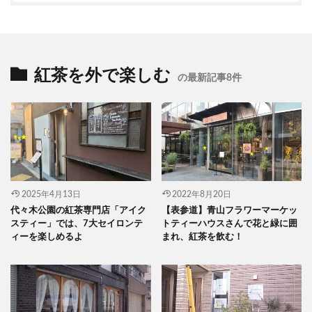
紅茶を外で楽しむ
の最新記事8件
2025年4月13日
2022年8月20日
代々木公園の紅茶専門店「アイク
【表参道】青山フラワーマーケッ
スティー」では、7大セイロンテ
トティーハウスさんで花と緑に囲
ィーを楽しめるよ
まれ、紅茶を飲む！