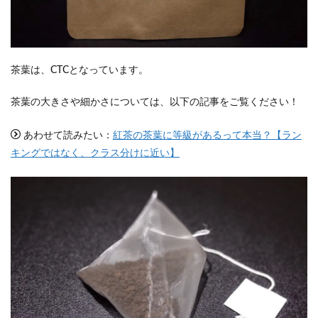
茶葉は、CTCとなっています。
茶葉の大きさや細かさについては、以下の記事をご覧ください！
あわせて読みたい：
紅茶の茶葉に等級があるって本当？【ラン
キングではなく、クラス分けに近い】