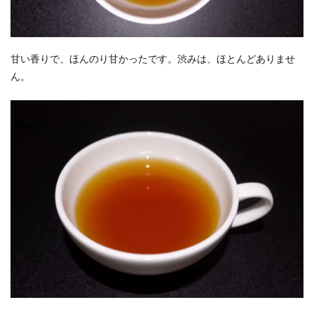
甘い香りで、ほんのり甘かったです。渋みは、ほとんどありませ
ん。