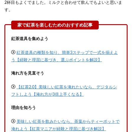
2杯目もよくでました。ミルクと合わせて飲んでもよいと思いま
す。
紅茶道具を集めよう
紅茶道具の種類を知り、簡単3ステップで一式を揃えよ
う【経験と理屈に基づき、選ぶポイントを解説】
淹れ方を見直そう
【紅茶2.0】美味しい紅茶を淹れたいなら、デジタルシ
フトしよう【淹れ方が3倍上手くなる】
理由を知ろう
美味しい紅茶を飲みたいなら、茶葉からティーポットで
淹れよう【紅茶マニアが経験と理屈に基づき解説】