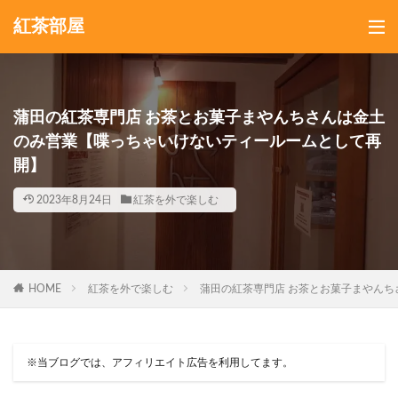
紅茶部屋
蒲田の紅茶専門店 お茶とお菓子まやんちさんは金土
のみ営業【喋っちゃいけないティールームとして再
開】
2023年8月24日
紅茶を外で楽しむ
HOME
紅茶を外で楽しむ
蒲田の紅茶専門店 お茶とお菓子まやん
※当ブログでは、アフィリエイト広告を利用してます。