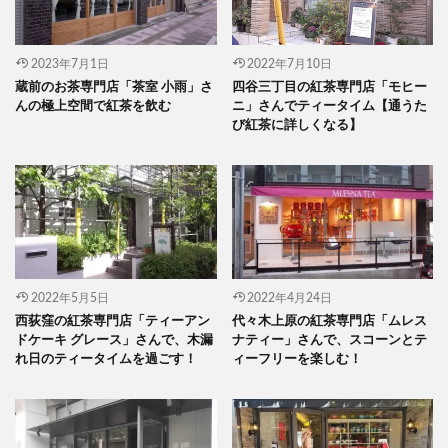
2023年7月1日
2022年7月10日
蔵前のお茶専門店「茶室 小雨」さ
四谷三丁目の紅茶専門店「モヒー
んの極上空間で紅茶を飲む
ニ」さんでティータイム【通うた
び紅茶に詳しくなる】
2022年5月5日
2022年4月24日
西荻窪の紅茶専門店「ティーアン
代々木上原の紅茶専門店「ムレス
ドケーキ グレース」さんで、木漏
ナティー」さんで、スコーンとテ
れ日のティータイムを過ごす！
ィーフリーを楽しむ！