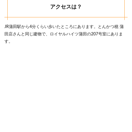
アクセスは？
JR蒲田駅から4分くらい歩いたところにあります。とんかつ檍 蒲
田店さんと同じ建物で、ロイヤルハイツ蒲田の207号室にありま
す。