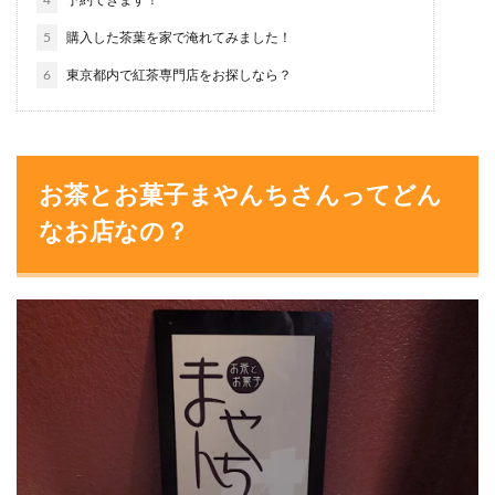
4
予約できます！
5
購入した茶葉を家で淹れてみました！
6
東京都内で紅茶専門店をお探しなら？
お茶とお菓子まやんちさんってどん
なお店なの？