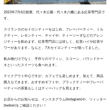
2023年7月6日創業、代々木公園・代々木八幡にある紅茶専門店で
す。
スリランカのセイロンティーをはじめ、フレーバーティー、ミル
クティー、レモンティー、チャイや、ティーソーダなどのアレン
ジティーを飲めます。
紅茶専門店には珍しく、紅茶ハイや紅茶サ
ワーがあります。
なんと、7大セイロンティーが揃ってました。
飲み物だけでなく、手作りのマフィン、スコーン、パウンドケー
キといったスイーツも食べれます。
テイクアウト中心ですが、カフェでも楽しめます。加えて、商品
購入もできます。おすすめギフトや、ブラックティーやフレーバ
ーティーの茶葉もしくはティーバッグを買えます。
お店からのお知らせは、インスタグラム(instagram)や、ツィッター
(twitter)をご確認ください！