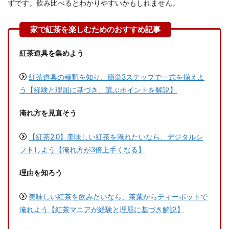
ずです。飲み比べるとわかりやすいかもしれません。
紅茶道具を集めよう
紅茶道具の種類を知り、簡単3ステップで一式を揃えよ
う【経験と理屈に基づき、選ぶポイントを解説】
淹れ方を見直そう
【紅茶2.0】美味しい紅茶を淹れたいなら、デジタルシ
フトしよう【淹れ方が3倍上手くなる】
理由を知ろう
美味しい紅茶を飲みたいなら、茶葉からティーポットで
淹れよう【紅茶マニアが経験と理屈に基づき解説】