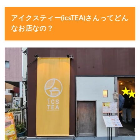
アイクスティー(icsTEA)さんってどん
なお店なの？