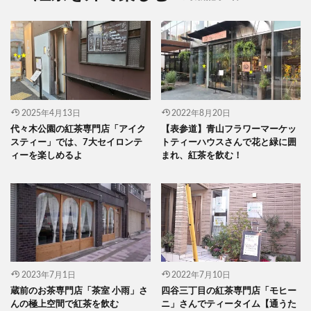
2025年4月13日
2022年8月20日
代々木公園の紅茶専門店「アイク
【表参道】青山フラワーマーケッ
スティー」では、7大セイロンテ
トティーハウスさんで花と緑に囲
ィーを楽しめるよ
まれ、紅茶を飲む！
2023年7月1日
2022年7月10日
蔵前のお茶専門店「茶室 小雨」さ
四谷三丁目の紅茶専門店「モヒー
んの極上空間で紅茶を飲む
ニ」さんでティータイム【通うた