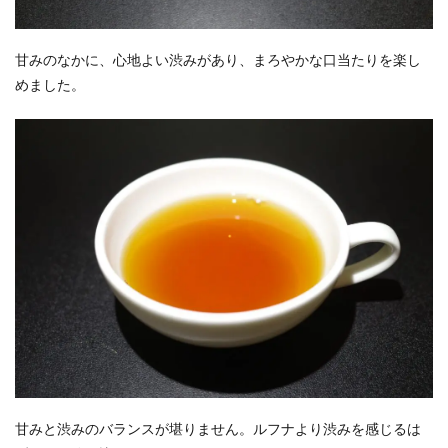
甘みのなかに、心地よい渋みがあり、まろやかな口当たりを楽し
めました。
甘みと渋みのバランスが堪りません。ルフナより渋みを感じるは