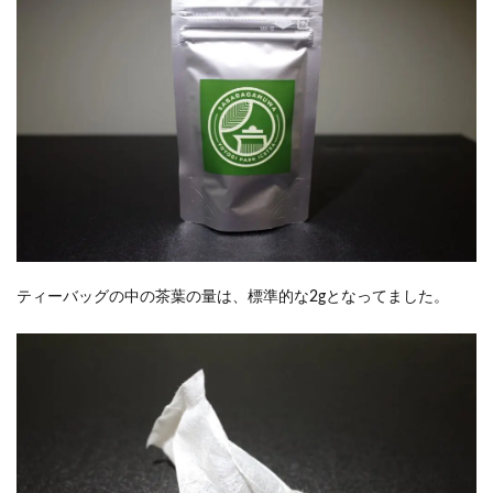
ティーバッグの中の茶葉の量は、標準的な2gとなってました。