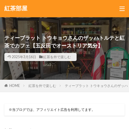
紅茶部屋
ティーブラット トウキョウさんのザッハトルテと紅
茶でカフェ【五反田でオーストリア気分】
2025年3月16日
紅茶を外で楽しむ
HOME
紅茶を外で楽しむ
ティーブラット トウキョウさんのザッ
※当ブログでは、アフィリエイト広告を利用してます。