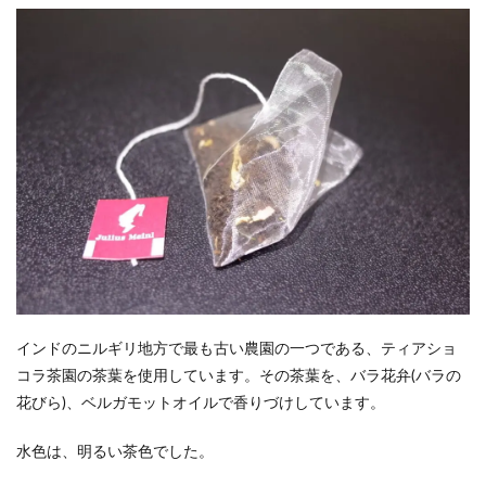
インドのニルギリ地方で最も古い農園の一つである、ティアショ
コラ茶園の茶葉を使用しています。その茶葉を、バラ花弁(バラの
花びら)、ベルガモットオイルで香りづけしています。
水色は、明るい茶色でした。