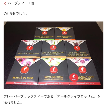
ハーブティー 1個
の計8個でした。
フレーバーブラックティーである『アールグレイブロッサム』を
淹れました。