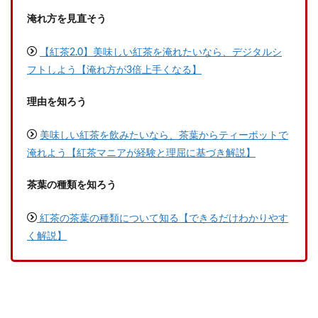
淹れ方を見直そう
【紅茶2.0】美味しい紅茶を淹れたいなら、デジタルシ
フトしよう【淹れ方が3倍上手くなる】
理由を知ろう
美味しい紅茶を飲みたいなら、茶葉からティーポットで
淹れよう【紅茶マニアが経験と理屈に基づき解説】
茶葉の種類を知ろう
紅茶の茶葉の種類について知る【できるだけわかりやす
く解説】