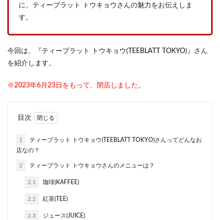
に、ティーブラット トウキョウさんの魅力をお伝えしま
す。
今回は、『ティーブラット トウキョウ(TEEBLATT TOKYO)』さん
を紹介します。
※2023年6月23日をもって、閉店しました。
目次
1
ティーブラット トウキョウ(TEEBLATT TOKYO)さんってどんなお
店なの？
2
ティーブラット トウキョウさんのメニューは？
2.1
珈琲(KAFFEE)
2.2
紅茶(TEE)
2.3
ジュース(JUICE)