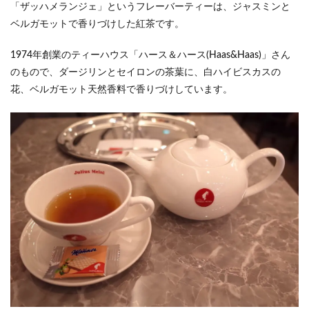
「ザッハメランジェ」というフレーバーティーは、ジャスミンと
ベルガモットで香りづけした紅茶です。
1974年創業のティーハウス「ハース＆ハース(Haas&Haas)」さん
のもので、ダージリンとセイロンの茶葉に、白ハイビスカスの
花、ベルガモット天然香料で香りづけしています。