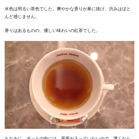
水色は明るい茶色でした。爽やかな香りが鼻に抜け、渋みはほと
んど感じません。
香りはあるものの、優しい味わいの紅茶でした。
ちなみに、ポットの中には、茶葉が入っていないので、濃くなら