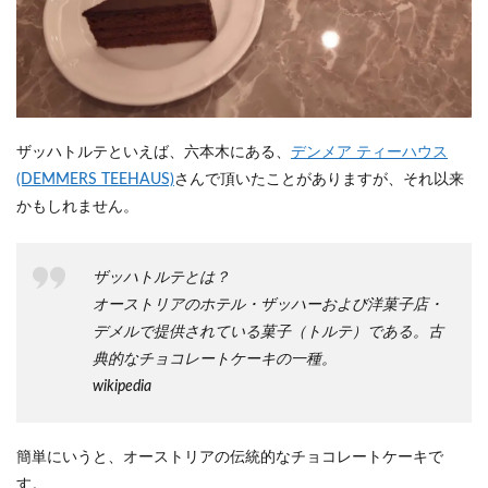
ザッハトルテといえば、六本木にある、
デンメア ティーハウス
(DEMMERS TEEHAUS)
さんで頂いたことがありますが、それ以来
かもしれません。
ザッハトルテとは？
オーストリアのホテル・ザッハーおよび洋菓子店・
デメルで提供されている菓子（トルテ）である。古
典的なチョコレートケーキの一種。
wikipedia
簡単にいうと、オーストリアの伝統的なチョコレートケーキで
す。