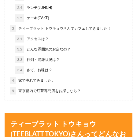
2.4
ランチ(LUNCH)
2.5
ケーキ(CAKE)
3
ティーブラット トウキョウさんでカフェしてきました！
3.1
アクセスは？
3.2
どんな雰囲気のお店なの？
3.3
行列・混雑状況は？
3.4
さて、お味は？
4
家で淹れてみました。
5
東京都内で紅茶専門店をお探しなら？
ティーブラット トウキョウ
(TEEBLATT TOKYO)さんってどんなお