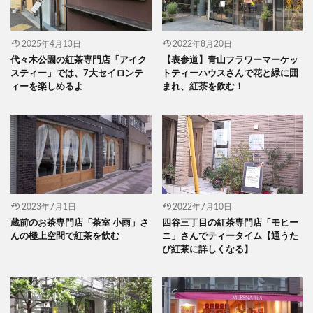
2025年4月13日
2022年8月20日
代々木公園の紅茶専門店「アイク
【表参道】青山フラワーマーケッ
スティー」では、7大セイロンテ
トティーハウスさんで花と緑に囲
ィーを楽しめるよ
まれ、紅茶を飲む！
2023年7月1日
2022年7月10日
蔵前のお茶専門店「茶室 小雨」さ
四谷三丁目の紅茶専門店「モヒー
んの極上空間で紅茶を飲む
ニ」さんでティータイム【通うた
び紅茶に詳しくなる】