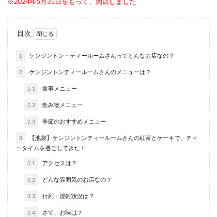
※2024年5月31日をもって、閉店しました
目次
1
ケンジントン・ティールームさんってどんなお店なの？
2
ケンジントンティールームさんのメニューは？
2.1
食事メニュー
2.2
飲み物メニュー
2.3
季節のおすすめメニュー
3
【池袋】ケンジントンティールームさんの紅茶とケーキで、ティ
ータイムを過ごしてきた！
3.1
アクセスは？
3.2
どんな雰囲気のお店なの？
3.3
行列・混雑状況は？
3.4
さて、お味は？