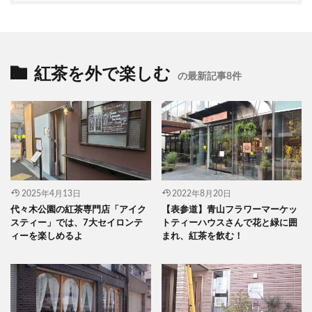
紅茶を外で楽しむ
の最新記事8件
2025年4月13日
2022年8月20日
代々木公園の紅茶専門店「アイク
【表参道】青山フラワーマーケッ
スティー」では、7大セイロンテ
トティーハウスさんで花と緑に囲
ィーを楽しめるよ
まれ、紅茶を飲む！