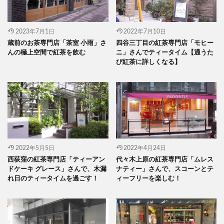
2023年7月1日
2022年7月10日
蔵前のお茶専門店「茶室 小雨」さ
四谷三丁目の紅茶専門店「モヒー
んの極上空間で紅茶を飲む
ニ」さんでティータイム【通うた
び紅茶に詳しくなる】
2022年5月5日
2022年4月24日
西荻窪の紅茶専門店「ティーアン
代々木上原の紅茶専門店「ムレス
ドケーキ グレース」さんで、木漏
ナティー」さんで、スコーンとテ
れ日のティータイムを過ごす！
ィーフリーを楽しむ！