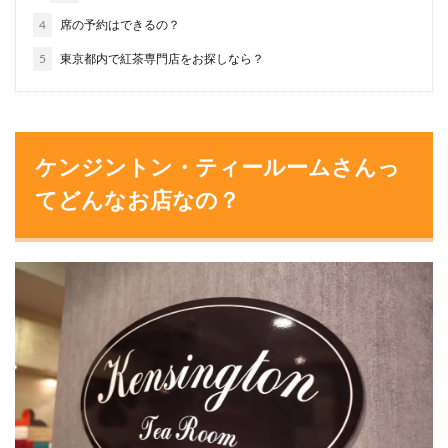
4
席の予約はできるの？
5
東京都内で紅茶専門店をお探しなら？
ケンジントン・ティールームさんっ
てどんなお店なの？